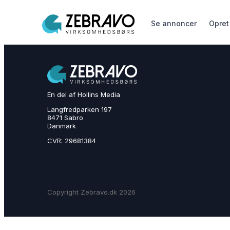
Se annoncer
Opret
En del af Hollins Media
Langfredparken 197
8471 Sabro
Danmark
CVR: 29681384
Copyright Zebravo.dk 2026