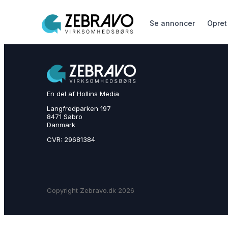
Se annoncer
Opret
En del af Hollins Media
Langfredparken 197
8471 Sabro
Danmark
CVR: 29681384
Copyright Zebravo.dk 2026