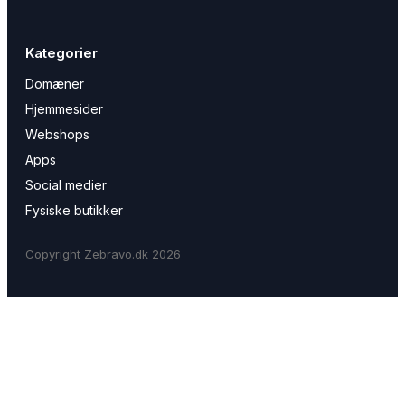
Kategorier
Domæner
Hjemmesider
Webshops
Apps
Social medier
Fysiske butikker
Copyright Zebravo.dk 2026