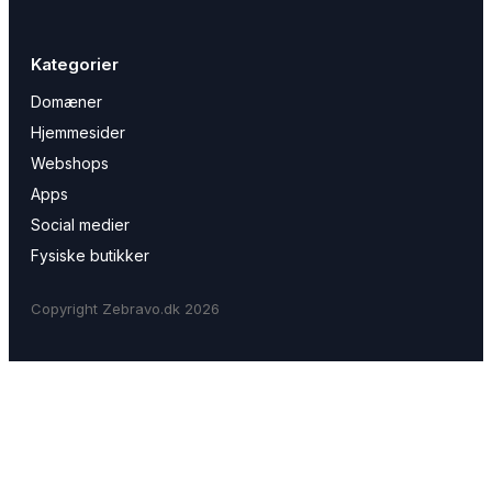
Kategorier
Domæner
Hjemmesider
Webshops
Apps
Social medier
Fysiske butikker
Copyright Zebravo.dk 2026