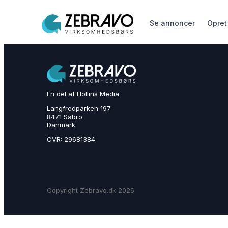
Se annoncer
Opret
En del af Hollins Media
Langfredparken 197
8471 Sabro
Danmark
CVR: 29681384
Copyright Zebravo.dk 2026