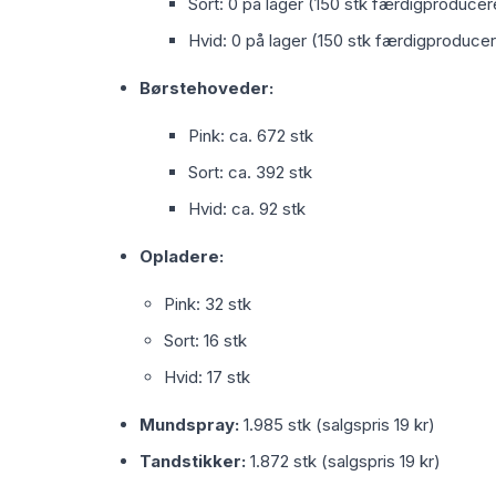
Sort: 0 på lager (150 stk færdigproducere
Hvid: 0 på lager (150 stk færdigproducer
Børstehoveder:
Pink: ca. 672 stk
Sort: ca. 392 stk
Hvid: ca. 92 stk
Opladere:
Pink: 32 stk
Sort: 16 stk
Hvid: 17 stk
Mundspray:
1.985 stk (salgspris 19 kr)
Tandstikker:
1.872 stk (salgspris 19 kr)