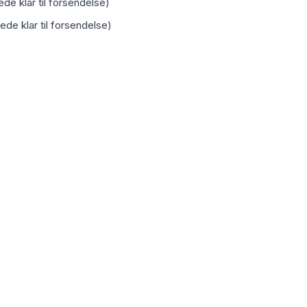
de klar til forsendelse)
ede klar til forsendelse)