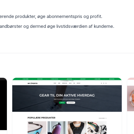
rende produkter, øge abonnementspris og profit.
tandbørster og dermed øge livstidsværdien af kunderne.