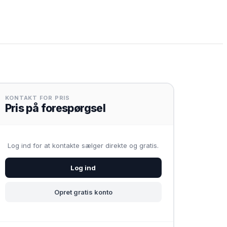
KONTAKT FOR PRIS
Pris på forespørgsel
Log ind for at kontakte sælger direkte og gratis.
Log ind
Opret gratis konto