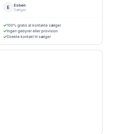
Esben
E
Sælger
✓
100% gratis at kontakte sælger
✓
Ingen gebyrer eller provision
✓
Direkte kontakt til sælger