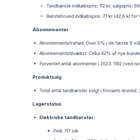
Tandbørste indkøbspris: 112 kr, salgspris: 69
Børstehoved indkøbspris: 7,1 kr (42,6 kr for 6
Abonnementer
Abonnementsfrafald: Over 5% i de første 6 m
Abonnementstilvækst: Cirka 42% af nye kunde
Forventet antal abonnenter i 2023: 1192 (ved 
Produktsalg
Total antal tandbørster solgt i firmaets levetid:
Lagerstatus
Elektriske tandbørster:
Pink: 117 stk