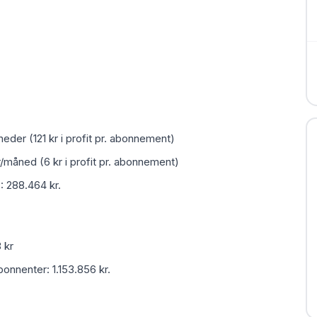
der (121 kr i profit pr. abonnement)
måned (6 kr i profit pr. abonnement)
 288.464 kr.
 kr
bonnenter: 1.153.856 kr.