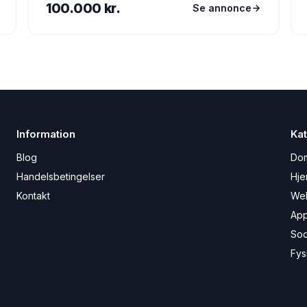
100.000 kr.
Se annonce
Information
Kat
Blog
Do
Handelsbetingelser
Hje
Kontakt
We
Ap
Soc
Fys