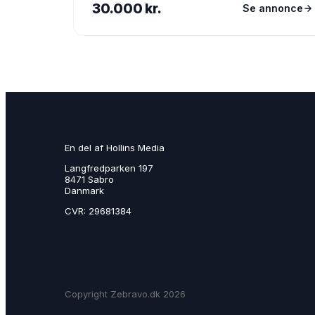
30.000 kr.
Se annonce
En del af Hollins Media
Langfredparken 197
8471 Sabro
Danmark
CVR: 29681384
Copyright Zebravo.dk 2026