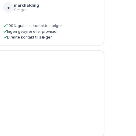
markhalding
m
Sælger
✓
100% gratis at kontakte sælger
✓
Ingen gebyrer eller provision
✓
Direkte kontakt til sælger