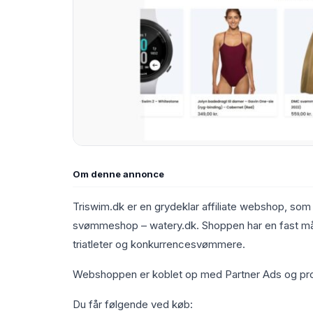
Om denne annonce
Triswim.dk er en grydeklar affiliate webshop, som 
svømmeshop – watery.dk. Shoppen har en fast må
triatleter og konkurrencesvømmere.
Webshoppen er koblet op med Partner Ads og prod
Du får følgende ved køb: