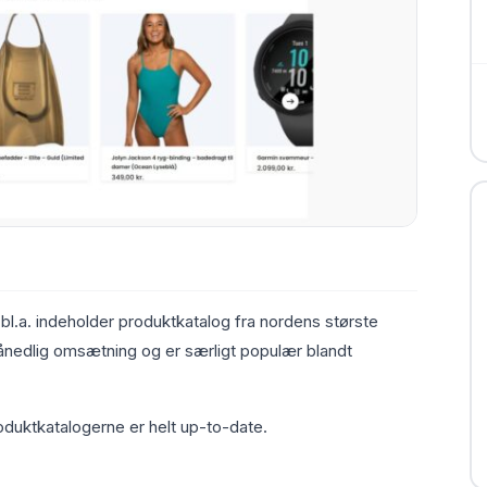
bl.a. indeholder produktkatalog fra nordens største
nedlig omsætning og er særligt populær blandt
uktkatalogerne er helt up-to-date.