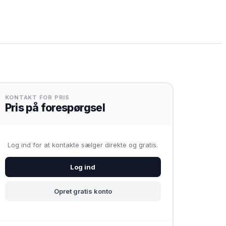
KONTAKT FOR PRIS
Pris på forespørgsel
Log ind for at kontakte sælger direkte og gratis.
Log ind
Opret gratis konto