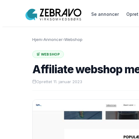
Se annoncer
Opret
Hjem
›
Annoncer
›
Webshop
🛒 WEBSHOP
Affiliate webshop 
Oprettet 11. januar 2023