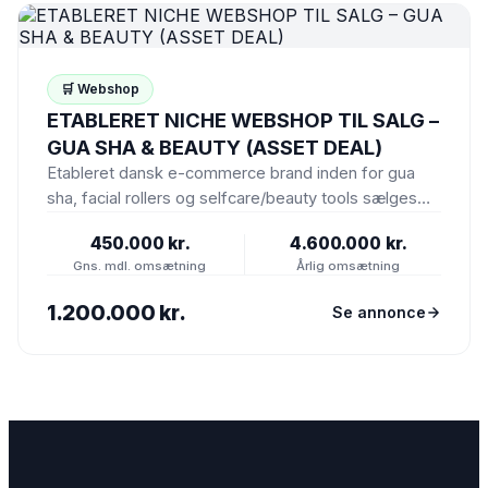
🛒 Webshop
ETABLERET NICHE WEBSHOP TIL SALG –
GUA SHA & BEAUTY (ASSET DEAL)
Etableret dansk e-commerce brand inden for gua
sha, facial rollers og selfcare/beauty tools sælges
som asset deal (Shopify…
450.000 kr.
4.600.000 kr.
Gns. mdl. omsætning
Årlig omsætning
1.200.000 kr.
Se annonce