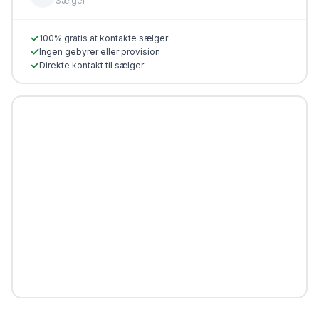
Sælger
✓
100% gratis at kontakte sælger
✓
Ingen gebyrer eller provision
✓
Direkte kontakt til sælger