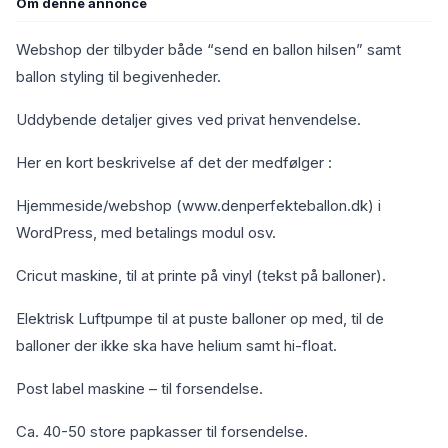
Om denne annonce
Webshop der tilbyder både “send en ballon hilsen” samt
ballon styling til begivenheder.
Uddybende detaljer gives ved privat henvendelse.
Her en kort beskrivelse af det der medfølger :
Hjemmeside/webshop (www.denperfekteballon.dk) i
WordPress, med betalings modul osv.
Cricut maskine, til at printe på vinyl (tekst på balloner).
Elektrisk Luftpumpe til at puste balloner op med, til de
balloner der ikke ska have helium samt hi-float.
Post label maskine – til forsendelse.
Ca. 40-50 store papkasser til forsendelse.