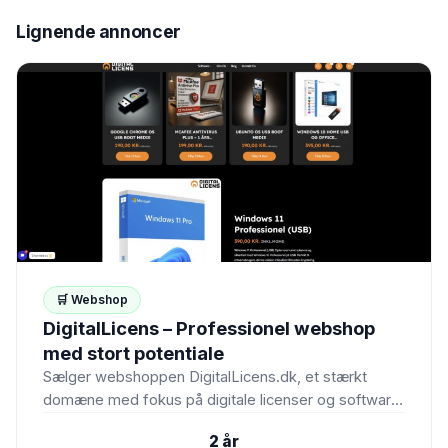
Lignende annoncer
🛒 Webshop
DigitalLicens – Professionel webshop
med stort potentiale
Sælger webshoppen DigitalLicens.dk, et stærkt
domæne med fokus på digitale licenser og software.
Webshoppen er velegnet til salg…
2 år