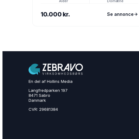
Alder
Domæne
10.000 kr.
Se annonce
En del af Hollins Media
Langfredparken 197
8471 Sabro
Danmark
CVR: 29681384