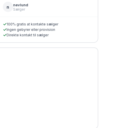
nevlund
n
Sælger
✓
100% gratis at kontakte sælger
✓
Ingen gebyrer eller provision
✓
Direkte kontakt til sælger