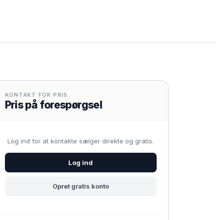
KONTAKT FOR PRIS
Pris på forespørgsel
Log ind for at kontakte sælger direkte og gratis.
Log ind
Opret gratis konto