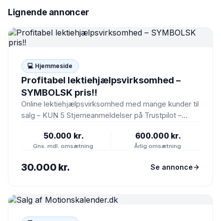
Lignende annoncer
💻 Hjemmeside
Profitabel lektiehjælpsvirksomhed –
SYMBOLSK pris!!
Online lektiehjælpsvirksomhed med mange kunder til
salg – KUN 5 Stjerneanmeldelser på Trustpilot –
Branchens bedste reviews Vi…
50.000 kr.
600.000 kr.
Gns. mdl. omsætning
Årlig omsætning
30.000 kr.
Se annonce