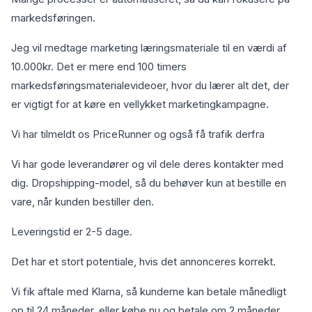
markedsføringen.
Jeg vil medtage marketing læringsmateriale til en værdi af
10.000kr. Det er mere end 100 timers
markedsføringsmaterialevideoer, hvor du lærer alt det, der
er vigtigt for at køre en vellykket marketingkampagne.
Vi har tilmeldt os PriceRunner og også få trafik derfra
Vi har gode leverandører og vil dele deres kontakter med
dig. Dropshipping-model, så du behøver kun at bestille en
vare, når kunden bestiller den.
Leveringstid er 2-5 dage.
Det har et stort potentiale, hvis det annonceres korrekt.
Vi fik aftale med Klarna, så kunderne kan betale månedligt
op til 24 måneder, eller købe nu og betale om 2 måneder.