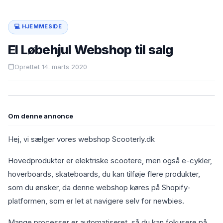
💻 HJEMMESIDE
El Løbehjul Webshop til salg
Oprettet 14. marts 2020
Om denne annonce
Hej, vi sælger vores webshop Scooterly.dk
Hovedprodukter er elektriske scootere, men også e-cykler,
hoverboards, skateboards, du kan tilføje flere produkter,
som du ønsker, da denne webshop køres på Shopify-
platformen, som er let at navigere selv for newbies.
Mange processer er automatiseret, så du kan fokusere på