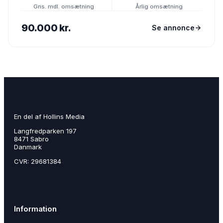
Gns. mdl. omsætning
Årlig omsætning
90.000 kr.
Se annonce
En del af Hollins Media
Langfredparken 197
8471 Sabro
Danmark
CVR: 29681384
Information