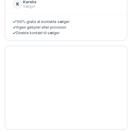
Karolis
K
Sælger
✓
100% gratis at kontakte sælger
✓
Ingen gebyrer eller provision
✓
Direkte kontakt til sælger