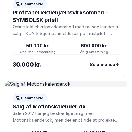
💻 Hjemmeside
Profitabel lektiehjælpsvirksomhed –
SYMBOLSK pris!!
Online lektiehjælpsvirksomhed med mange kunder til
salg – KUN 5 Stjerneanmeldelser på Trustpilot –
Branchens bedste reviews Vi…
50.000 kr.
600.000 kr.
Gns. mdl. omsætning
Årlig omsætning
30.000 kr.
Se annonce
💻 Hjemmeside
Salg af Motionskalender.dk
Siden 2017 har jeg beskæftiget mig med
Motionskalender.dk, men det er på tide at projektet
skal videre til…