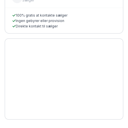
Sælger
✓
100% gratis at kontakte sælger
✓
Ingen gebyrer eller provision
✓
Direkte kontakt til sælger