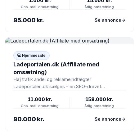
1.000 kr.
15.000 kr.
Gns. mdl. omsætning
Årlig omsætning
95.000 kr.
Se annonce
💻 Hjemmeside
Ladeportalen.dk (Affiliate med
omsætning)
Høj trafik andel og reklameindtægter
Ladeportalen.dk sælges – en SEO-drevet
affiliatecase lanceret i marts 2025. Siden har de…
11.000 kr.
158.000 kr.
Gns. mdl. omsætning
Årlig omsætning
90.000 kr.
Se annonce