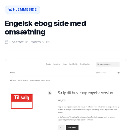
💻 HJEMMESIDE
Engelsk ebog side med
omsætning
Oprettet 16. marts 2023