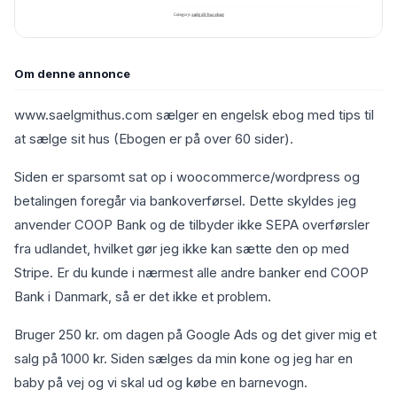
Om denne annonce
www.saelgmithus.com sælger en engelsk ebog med tips til
at sælge sit hus (Ebogen er på over 60 sider).
Siden er sparsomt sat op i woocommerce/wordpress og
betalingen foregår via bankoverførsel. Dette skyldes jeg
anvender COOP Bank og de tilbyder ikke SEPA overførsler
fra udlandet, hvilket gør jeg ikke kan sætte den op med
Stripe. Er du kunde i nærmest alle andre banker end COOP
Bank i Danmark, så er det ikke et problem.
Bruger 250 kr. om dagen på Google Ads og det giver mig et
salg på 1000 kr. Siden sælges da min kone og jeg har en
baby på vej og vi skal ud og købe en barnevogn.