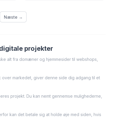
Næste →
igitale projekter
rske alt fra domæner og hjemmesider til webshops,
ik over markedet, giver denne side dig adgang til et
il deres projekt. Du kan nemt gennemse mulighederne,
for kan det betale sig at holde øje med siden, hvis