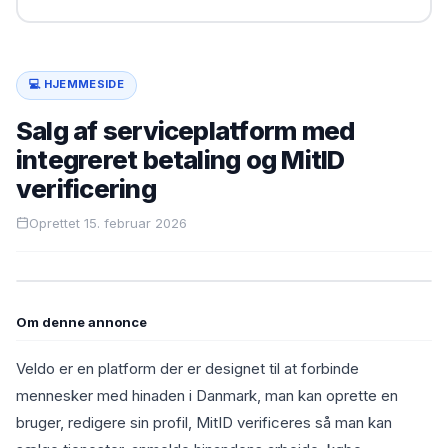
💻 HJEMMESIDE
Salg af serviceplatform med
integreret betaling og MitID
verificering
Oprettet 15. februar 2026
Om denne annonce
Veldo er en platform der er designet til at forbinde
mennesker med hinaden i Danmark, man kan oprette en
bruger, redigere sin profil, MitID verificeres så man kan