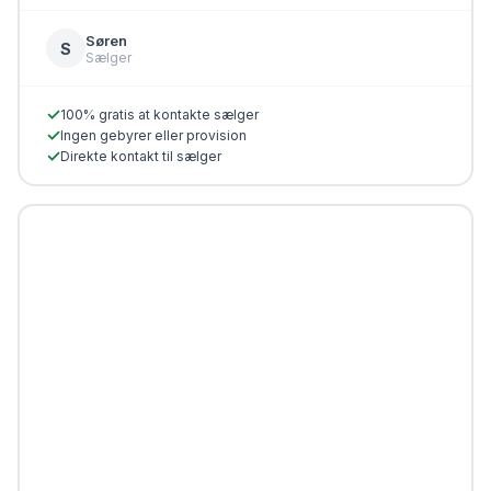
Søren
S
Sælger
✓
100% gratis at kontakte sælger
✓
Ingen gebyrer eller provision
✓
Direkte kontakt til sælger