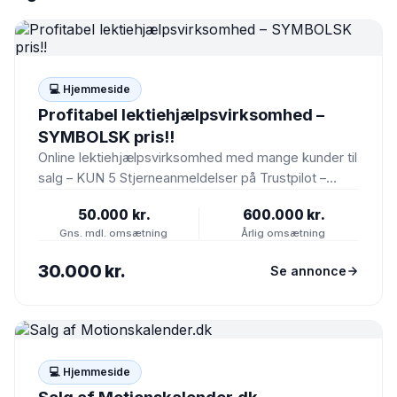
💻 Hjemmeside
Profitabel lektiehjælpsvirksomhed –
SYMBOLSK pris!!
Online lektiehjælpsvirksomhed med mange kunder til
salg – KUN 5 Stjerneanmeldelser på Trustpilot –
Branchens bedste reviews Vi…
50.000 kr.
600.000 kr.
Gns. mdl. omsætning
Årlig omsætning
30.000 kr.
Se annonce
💻 Hjemmeside
Salg af Motionskalender.dk