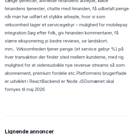
sælge tjenester, anmelde hinandens arbejde, købe
hinandens tjenester, chatte med hinanden, få udbetalt penge
når man har udført et stykke arbejde, hvor vi som
virksomhed tager et servicegebyr – mulighed for mobilepay
integration.Søg efter folk, giv hinanden kommentarer, få
større eksponering jo bedre reviews, se landskort.
mm.. Virksomheden tjener penge (et service gebyr %) på
hver transaktion der finder sted mellem kunderne, med rig
mulighed for at videreudvikle nye revenue streams så som
abonnement, premium fordele etc.Platformens brugerflade
er udviklet i ReactBackend er Node JSDomænet skal
fornyes til maj 2026
Lignende annoncer