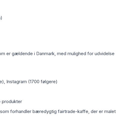
n)
om er gældende i Danmark, med mulighed for udvidelse
e), Instagram (1700 følgere)
e produkter
som forhandler bæredygtig fairtrade-kaffe, der er malet