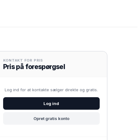
KONTAKT FOR PRIS
Pris på forespørgsel
Log ind for at kontakte sælger direkte og gratis.
Log ind
Opret gratis konto