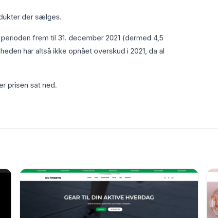
dukter der sælges.
perioden frem til 31. december 2021 (dermed 4,5
den har altså ikke opnået overskud i 2021, da al
er prisen sat ned.