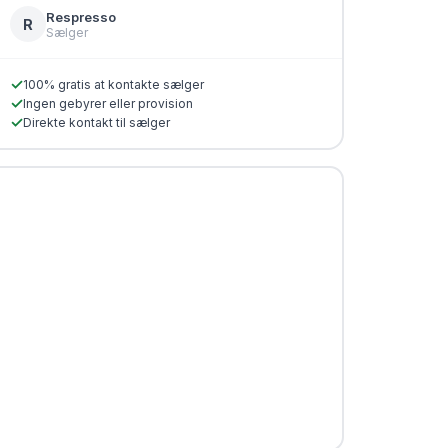
Respresso
R
Sælger
✓
100% gratis at kontakte sælger
✓
Ingen gebyrer eller provision
✓
Direkte kontakt til sælger