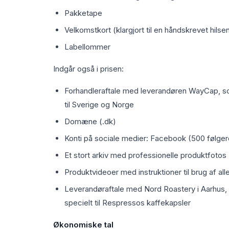
Pakketape
Velkomstkort (klargjort til en håndskrevet hilse
Labellommer
Indgår også i prisen:
Forhandleraftale med leverandøren WayCap, s
til Sverige og Norge
Domæne (.dk)
Konti på sociale medier: Facebook (500 følger
Et stort arkiv med professionelle produktfotos
Produktvideoer med instruktioner til brug af all
Leverandøraftale med Nord Roastery i Aarhus, 
specielt til Respressos kaffekapsler
Økonomiske tal