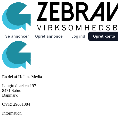
Se annoncer
Opret annonce
Log ind
Opret konto
En del af Hollins Media
Langfredparken 197
8471 Sabro
Danmark
CVR: 29681384
Information