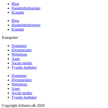
Blog
Handelsbetingelser
Kontakt
Blog
Handelsbetingelser
Kontakt
Kategorier
Domæner
Hjemmesider
Webshops
Apps
Social medier
Fysiske butikker
Domæner
Hjemmesider
Webshops
Apps
Social medier
Fysiske butikker
Copyright Zebravo.dk 2026