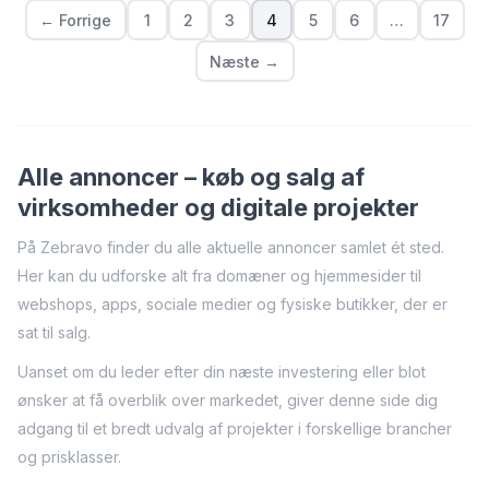
← Forrige
1
2
3
4
5
6
…
17
Næste →
Alle annoncer – køb og salg af
virksomheder og digitale projekter
På Zebravo finder du alle aktuelle annoncer samlet ét sted.
Her kan du udforske alt fra domæner og hjemmesider til
webshops, apps, sociale medier og fysiske butikker, der er
sat til salg.
Uanset om du leder efter din næste investering eller blot
ønsker at få overblik over markedet, giver denne side dig
adgang til et bredt udvalg af projekter i forskellige brancher
og prisklasser.