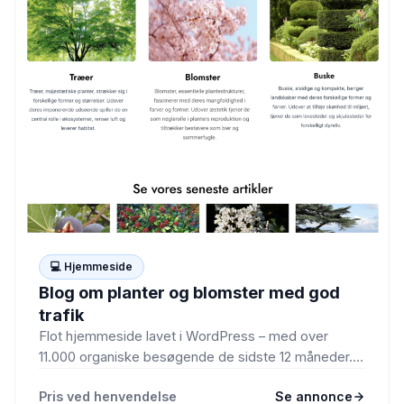
💻 Hjemmeside
Blog om planter og blomster med god
trafik
Flot hjemmeside lavet i WordPress – med over
11.000 organiske besøgende de sidste 12 måneder.
Jeg har desværre…
Pris ved henvendelse
Se annonce