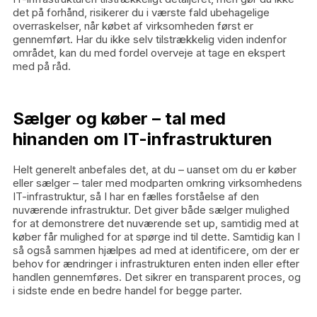
det på forhånd, risikerer du i værste fald ubehagelige
overraskelser, når købet af virksomheden først er
gennemført. Har du ikke selv tilstrækkelig viden indenfor
området, kan du med fordel overveje at tage en ekspert
med på råd.
Sælger og køber – tal med
hinanden om IT-infrastrukturen
Helt generelt anbefales det, at du – uanset om du er køber
eller sælger – taler med modparten omkring virksomhedens
IT-infrastruktur, så I har en fælles forståelse af den
nuværende infrastruktur. Det giver både sælger mulighed
for at demonstrere det nuværende set up, samtidig med at
køber får mulighed for at spørge ind til dette. Samtidig kan I
så også sammen hjælpes ad med at identificere, om der er
behov for ændringer i infrastrukturen enten inden eller efter
handlen gennemføres. Det sikrer en transparent proces, og
i sidste ende en bedre handel for begge parter.