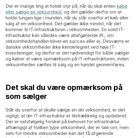
Der er mange ting at holde styr på, når du skal enten
købe
eller sælge en virksomhed
, og det gælder derfor om at
holde tungen lige i munden, når du står overfor et køb eller
salg af en virksomhed. Det gælder ikke mindst, når det
kommer til IT-infrastrukturen i virksomheden. En solid IT-
infrastruktur kan således være altafgørende ift., om
virksomhedshandlen bliver en succes eller ej. Desværre er
danske virksomheder ikke kendetegnet ved høje IT-
investeringer, og derfor er det nødvendigt for både sælger
og køber at være opmærksom på IT-infrastrukturen, inden
virksomheden sættes til salg og en handel gennemføres.
Det skal du være opmærksom på
som sælger
Står du overfor at skulle sælge en din virksomhed, er det
vigtigt, at din IT-infrastruktur er tilstrækkelig og opdateret.
Der er selvfølgelig forskel på behovet for infrastruktur
afhængigt af hvilken type virksomhed, der er tale om, men
selv for mindre virksomheder kan det få afgørende