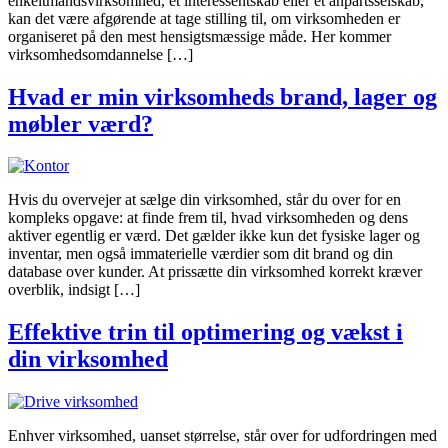
enkeltmandsvirksomhed, et interessentskab eller et anpartsselskab,
kan det være afgørende at tage stilling til, om virksomheden er
organiseret på den mest hensigtsmæssige måde. Her kommer
virksomhedsomdannelse […]
Hvad er min virksomheds brand, lager og
møbler værd?
Hvis du overvejer at sælge din virksomhed, står du over for en
kompleks opgave: at finde frem til, hvad virksomheden og dens
aktiver egentlig er værd. Det gælder ikke kun det fysiske lager og
inventar, men også immaterielle værdier som dit brand og din
database over kunder. At prissætte din virksomhed korrekt kræver
overblik, indsigt […]
Effektive trin til optimering og vækst i
din virksomhed
Enhver virksomhed, uanset størrelse, står over for udfordringen med