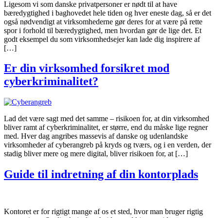
Ligesom vi som danske privatpersoner er nødt til at have
bæredygtighed i baghovedet hele tiden og hver eneste dag, så er det
også nødvendigt at virksomhederne gør deres for at være på rette
spor i forhold til bæredygtighed, men hvordan gør de lige det. Et
godt eksempel du som virksomhedsejer kan lade dig inspirere af
[…]
Er din virksomhed forsikret mod
cyberkriminalitet?
Lad det være sagt med det samme – risikoen for, at din virksomhed
bliver ramt af cyberkriminalitet, er større, end du måske lige regner
med. Hver dag angribes massevis af danske og udenlandske
virksomheder af cyberangreb på kryds og tværs, og i en verden, der
stadig bliver mere og mere digital, bliver risikoen for, at […]
Guide til indretning af din kontorplads
Kontoret er for rigtigt mange af os et sted, hvor man bruger rigtig