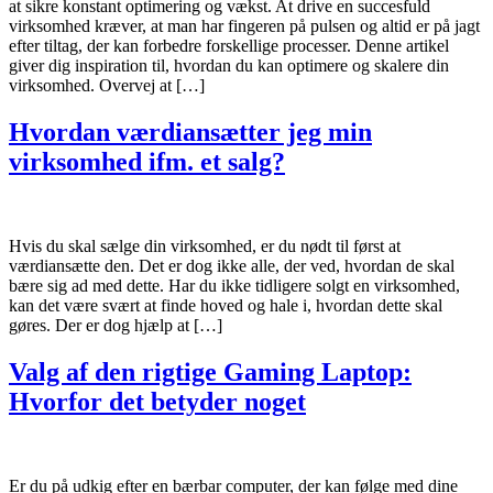
at sikre konstant optimering og vækst. At drive en succesfuld
virksomhed kræver, at man har fingeren på pulsen og altid er på jagt
efter tiltag, der kan forbedre forskellige processer. Denne artikel
giver dig inspiration til, hvordan du kan optimere og skalere din
virksomhed. Overvej at […]
Hvordan værdiansætter jeg min
virksomhed ifm. et salg?
Hvis du skal sælge din virksomhed, er du nødt til først at
værdiansætte den. Det er dog ikke alle, der ved, hvordan de skal
bære sig ad med dette. Har du ikke tidligere solgt en virksomhed,
kan det være svært at finde hoved og hale i, hvordan dette skal
gøres. Der er dog hjælp at […]
Valg af den rigtige Gaming Laptop:
Hvorfor det betyder noget
Er du på udkig efter en bærbar computer, der kan følge med dine